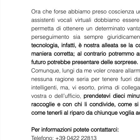
Ora che forse abbiamo preso coscienza un p
assistenti vocali virtuali dobbiamo esser
permetta di ottenere un determinato vanta
perseguimento sia sempre giuridicament
tecnologia, infatti, è nostra alleata se l
maniera corretta; al contrario potremmo and
futuro potrebbe presentare delle sorprese.
Comunque, lungi da me voler creare allarmis
nessuna ragione seria per tenere fuori da
intelligenti, ma, vi esorto, prima di colleg
vostra o dell’ufficio, 
prendetevi dieci minuti
raccoglie e con chi li condivide, come si f
come tenerli al riparo da chiunque voglia 
Per informazioni potete contattarci:
Telefono: +39 0422 22813