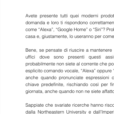
Avete presente tutti quei moderni prodott
domanda e loro ti rispondono correttamen
come “Alexa”, “Google Home” o “Siri”? Prob
casa e, giustamente, lo useranno per come 
Bene, se pensate di riuscire a mantenere l
uffici dove sono presenti questi assis
probabilmente non siete al corrente che pos
esplicito comando vocale, “Alexa” oppure “
anche quando pronunciate espressioni c
chiave predefinite, rischiando così per fi
giornata, anche quando non ne siete affatt
Sappiate che svariate ricerche hanno risco
dalla Northeastern University e dall’Imper