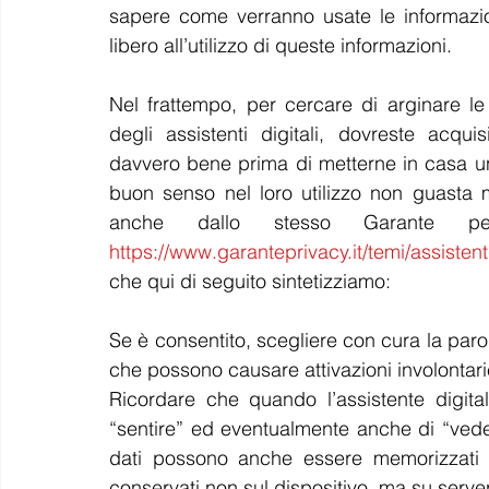
sapere come verranno usate le informazio
libero all’utilizzo di queste informazioni.
Nel frattempo, per cercare di arginare le in
degli assistenti digitali, dovreste acqu
davvero bene prima di metterne in casa un
buon senso nel loro utilizzo non guasta m
https://www.garanteprivacy.it/temi/assistenti
che qui di seguito sintetizziamo:
Se è consentito, scegliere con cura la parol
che possono causare attivazioni involontari
Ricordare che quando l’assistente digita
“sentire” ed eventualmente anche di “vede
dati possono anche essere memorizzati e
conservati non sul dispositivo, ma su server