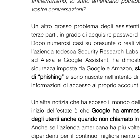
antiterrorismo, lo stato americano potrebb
vostre conversazioni?
Un altro grosso problema degli assistenti 
terze parti, in grado di acquisire password e
Dopo numerosi casi su presunte o reali vio
l’azienda tedesca Security Research Labs,
ad Alexa e Google Assistant, ha dimostr
sicurezza imposte da Google e Amazon, 
si
di “phishing”
 e sono riuscite nell’intento di
informazioni di accesso al proprio account e
Un'altra notizia che ha scosso il mondo del
inizio dell’estate è che 
Google ha ammesso 
degli utenti anche quando non chiamato in
Anche se l’azienda americana ha più volte
dipendenti per il continuo miglioramento 