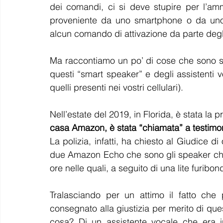
dei comandi, ci si deve stupire per l’ammi
proveniente da uno smartphone o da uno
alcun comando di attivazione da parte degli
Ma raccontiamo un po’ di cose che sono 
questi “smart speaker” e degli assistenti v
quelli presenti nei vostri cellulari).
Nell’estate del 2019
, in Florida, è stata la 
casa Amazon, è stata “chiamata” a testimon
La polizia, infatti, ha chiesto al Giudice di
due Amazon Echo che sono gli speaker che 
ore nelle quali, a seguito di una lite furibo
Tralasciando per un attimo il fatto che 
consegnato alla giustizia per merito di ques
cosa?
Di un assistente vocale che era 