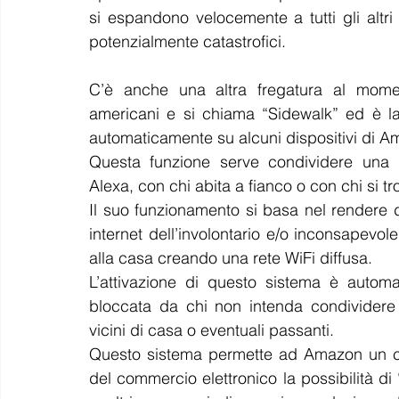
si espandono velocemente a tutti gli altri 
potenzialmente catastrofici.
C’è anche una altra fregatura 
al momen
americani e si chiama “Sidewalk” ed è la 
automaticamente su alcuni dispositivi di A
Questa funzione serve condividere una p
Alexa, con chi abita a fianco o con chi si t
Il suo funzionamento si basa nel rendere d
internet dell’involontario e/o inconsapevole b
alla casa creando una rete WiFi diffusa.
L’attivazione di questo sistema è autom
bloccata da chi non intenda condividere 
vicini di casa o eventuali passanti.
Questo sistema permette ad Amazon un contr
del commercio elettronico la possibilità 