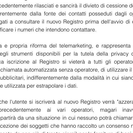
edentemente rilasciati e sancirà il divieto di cessione de
ferentemente dalla fonte dei contatti posseduti dagli op
gati a consultare il nuovo Registro prima dell'avvio d
ificare i numeri che intendono contattare.
ra e propria riforma del telemarketing, e rappresenta 
egli strumenti disponibili per la tutela della privacy de
 iscrizione al Registro si vieterà a tutti gli operator
i chiamata automatizzata senza operatore, di utilizzare i
ubblicitari, indifferentemente dalla modalità in cui siano s
 utilizzata per estrapolare i dati.
he l'utente si iscriverà al nuovo Registro verrà "azzera
precedentemente ai vari operatori, magari inavv
ipartirà da una situazione in cui nessuno potrà chiamarlo
cezione dei soggetti che hanno raccolto un consenso ne