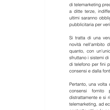
di telemarketing prec
a ditte terze, indif
ultimi saranno obbli
pubblicitaria per ver
Si tratta di una ve
novità nell'ambito d
quanto, con un'unica
sfruttano i sistemi d
di telefono per fini p
consensi e dalla fonte
Pertanto, una volta c
consensi fornito 
distrattamente e si r
telemarketing, ad ec