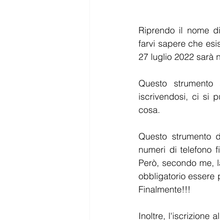
Riprendo il nome di
farvi sapere che esis
27 luglio 2022 sarà 
Questo strumento 
iscrivendosi, ci si 
cosa.
Questo strumento di
numeri di telefono f
Però, secondo me, la
obbligatorio essere p
Finalmente!!!
Inoltre, l'iscrizione 