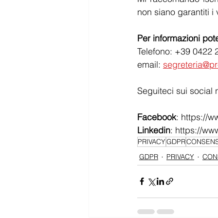
non siano garantiti 
Per informazioni pote
Telefono: +39 0422 
email: 
segreteria@pr
Seguiteci sui social 
Facebook
: https://
Linkedin
: https://w
PRIVACY
GDPR
CONSEN
GDPR
PRIVACY
CON