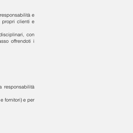
 responsabilità e
 propri clienti e
isciplinari, con
so offrendoti i
a responsabilità
 fornitori) e per